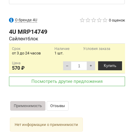
О бренде 4U
0 оценок
4U
MRP14749
Сайлентблок
Срок
Наличие
Условия заказа
от 3 до 24 часов
1 шт.
Цена
–
+
Купить
570 ₽
Посмотреть другие предложения
Применимость
Отзывы
Нет информации о применимости