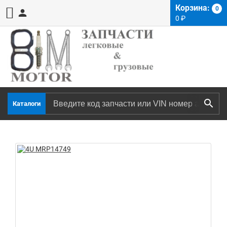
Корзина:
0
0
₽
Каталоги