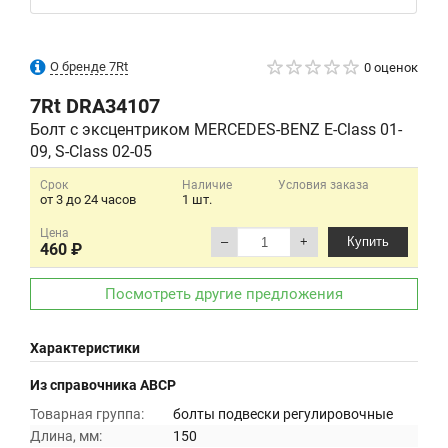
О бренде 7Rt
0 оценок
7Rt
DRA34107
Болт с эксцентриком MERCEDES-BENZ E-Class 01-
09, S-Class 02-05
Срок
Наличие
Условия заказа
от 3 до 24 часов
1 шт.
Цена
–
+
Купить
460 ₽
Посмотреть другие предложения
Характеристики
Из справочника ABCP
Товарная группа:
болты подвески регулировочные
Длина, мм:
150