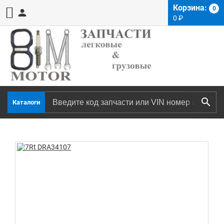
Корзина:
0
0
₽
Каталоги