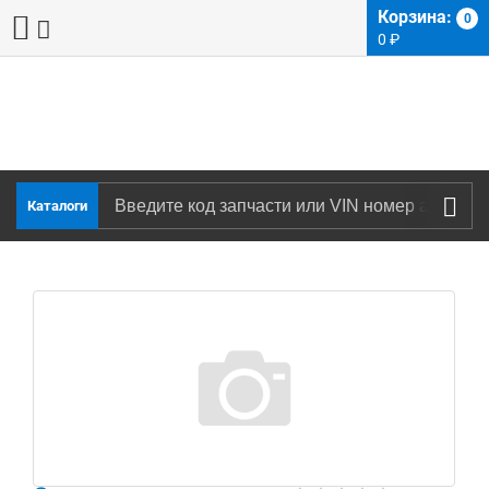
Корзина:
0
0
₽
Каталоги