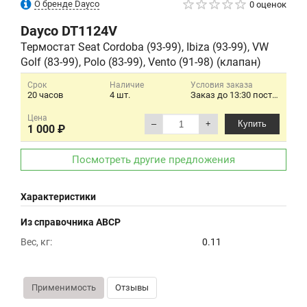
О бренде Dayco
0 оценок
Dayco
DT1124V
Термостат Seat Cordoba (93-99), Ibiza (93-99), VW
Golf (83-99), Polo (83-99), Vento (91-98) (клапан)
Срок
Наличие
Условия заказа
20 часов
4 шт.
Заказ до 13:30 поставка на следующий день.
Цена
–
+
Купить
1 000 ₽
Посмотреть другие предложения
Характеристики
Из справочника ABCP
Вес, кг:
0.11
Применимость
Отзывы