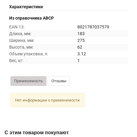
Характеристики
Из справочника ABCP
EAN-13:
8021787037579
Длина, мм:
183
Ширина, мм:
275
Высота, мм:
62
Объем упаковки, л:
3.12
Вес, кг:
1
Применимость
Отзывы
Нет информации о применимости
С этим товаром покупают