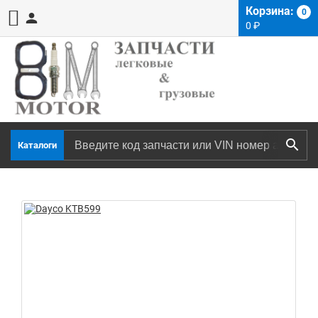
Корзина:
0
0
₽
Каталоги