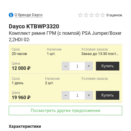
О бренде Dayco
0 оценок
Dayco
KTBWP3320
Комплект ремня ГРМ (с помпой) PSA Jumper/Boxer
2,2HDI 02-
Срок
Наличие
Условия заказа
20 часов
1 шт.
Заказ до 13:30 поставка на следующий день.
Цена
–
+
Купить
12 000 ₽
Срок
Наличие
Условия заказа
1 день
2 шт.
Цена
–
+
Купить
19 960 ₽
Посмотреть другие предложения
Характеристики