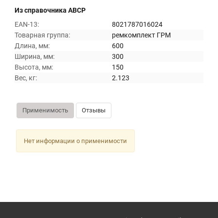
Из справочника ABCP
EAN-13:
8021787016024
Товарная группа:
ремкомплект ГРМ
Длина, мм:
600
Ширина, мм:
300
Высота, мм:
150
Вес, кг:
2.123
Применимость
Отзывы
Нет информации о применимости