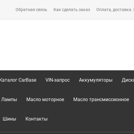
Обратная связь
Как сделать заказ
Оплата, доставка.
Каталог CarBase
VIN-запрос
Аккумуляторы
Диск
Лампы
Масло моторное
Масло трансмиссионное
Шины
Контакты