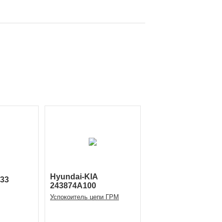
Hyundai-KIA
33
243874A100
Успокоитель цепи ГРМ