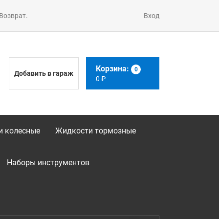
 Возврат.
Вход
Корзина:
0
Добавить в гараж
0
₽
и колесные
Жидкости тормозные
Наборы инструментов