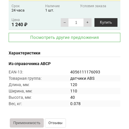
Срок
Наличие
Условия заказа
24 часа
1 шт.
Цена
–
+
Купить
1 240 ₽
Посмотреть другие предложения
Характеристики
Из справочника ABCP
EAN-13:
4056111176093
Товарная группа:
датчики ABS
Длина, мм:
120
Ширина, мм:
110
Высота, мм:
40
Вес, кг:
0.078
Применимость
Отзывы