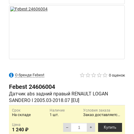
О бренде Febest
0 оценок
Febest
24606004
Датчик abs задний правый RENAULT LOGAN
SANDERO I 2005.03-2018.07 [EU]
Срок
Наличие
Условия заказа
На складе
1 шт.
Заказ доставляется при сумме более 600 р. Понедельник - пятница. В выходные доставки нет.
Цена
–
+
Купить
1 240 ₽